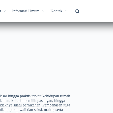
u
Informasi Umum
Kontak
sar hingga praktis terkait kehidupan rumah
ikahan, kriteria memilih pasangan, hingga
idaknya suatu pernikahan. Pembahasan juga
kah, peran wali dan saksi, mahar, serta