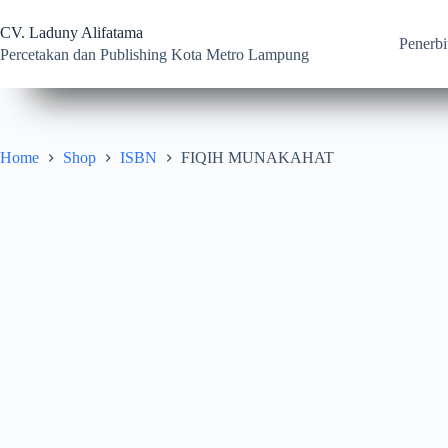
Skip
to
CV. Laduny Alifatama
content
Penerbi
Percetakan dan Publishing Kota Metro Lampung
Home
Shop
ISBN
FIQIH MUNAKAHAT