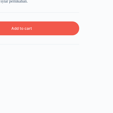
 syiar pernikahan.
Add to cart