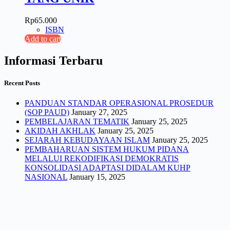
Rp
65.000
ISBN
Add to cart
Informasi Terbaru
Recent Posts
PANDUAN STANDAR OPERASIONAL PROSEDUR
(SOP PAUD)
January 27, 2025
PEMBELAJARAN TEMATIK
January 25, 2025
AKIDAH AKHLAK
January 25, 2025
SEJARAH KEBUDAYAAN ISLAM
January 25, 2025
PEMBAHARUAN SISTEM HUKUM PIDANA
MELALUI REKODIFIKASI DEMOKRATIS
KONSOLIDASI ADAPTASI DIDALAM KUHP
NASIONAL
January 15, 2025