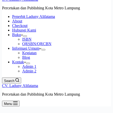
Percetakan dan Publishing Kota Metro Lampung
Penerbit Laduny Alifatama
About
Checkout
Hubungi Kami
Buku
ISBN
QRSBN/QRCBN
Informasi Umum
Kegiatan
Blog
Kontak
Admin 1
Admin 2
Search
CV. Laduny Alifatama
Percetakan dan Publishing Kota Metro Lampung
Menu