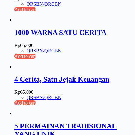
QRSBN/QRCBN
Add to cart
1000 WARNA SATU CERITA
Rp
65.000
QRSBN/QRCBN
Add to cart
4 Cerita, Satu Jejak Kenangan
Rp
65.000
QRSBN/QRCBN
Add to cart
5 PERMAINAN TRADISIONAL
YANG UNIK