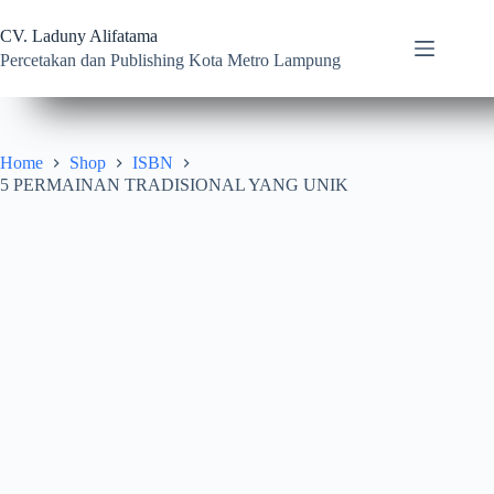
Skip
to
CV. Laduny Alifatama
content
Percetakan dan Publishing Kota Metro Lampung
Home
Shop
ISBN
5 PERMAINAN TRADISIONAL YANG UNIK