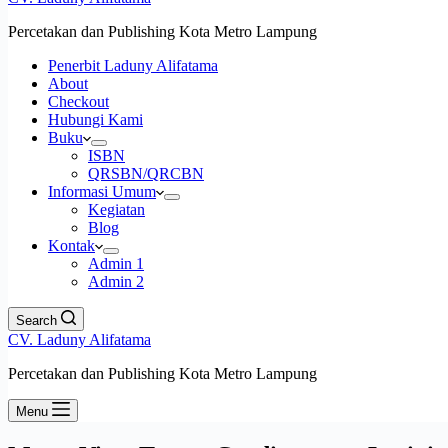
Percetakan dan Publishing Kota Metro Lampung
Penerbit Laduny Alifatama
About
Checkout
Hubungi Kami
Buku
ISBN
QRSBN/QRCBN
Informasi Umum
Kegiatan
Blog
Kontak
Admin 1
Admin 2
Search
CV. Laduny Alifatama
Percetakan dan Publishing Kota Metro Lampung
Menu