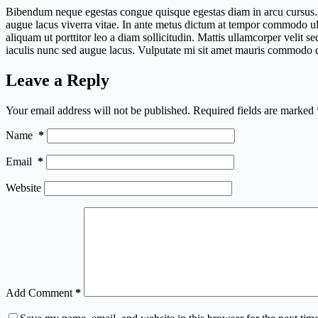
Bibendum neque egestas congue quisque egestas diam in arcu cursus. Ph
augue lacus viverra vitae. In ante metus dictum at tempor commodo ull
aliquam ut porttitor leo a diam sollicitudin. Mattis ullamcorper velit
iaculis nunc sed augue lacus. Vulputate mi sit amet mauris commodo q
Leave a Reply
Your email address will not be published.
Required fields are marked
Name
*
Email
*
Website
Add Comment
*