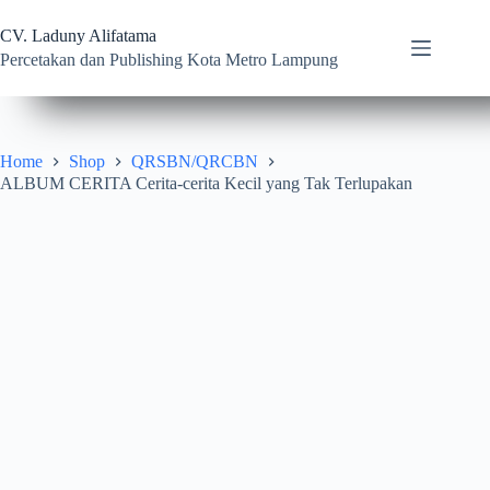
Skip
to
CV. Laduny Alifatama
content
Percetakan dan Publishing Kota Metro Lampung
Home
Shop
QRSBN/QRCBN
ALBUM CERITA Cerita-cerita Kecil yang Tak Terlupakan