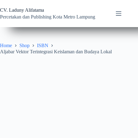
Skip
to
CV. Laduny Alifatama
content
Percetakan dan Publishing Kota Metro Lampung
Home
Shop
ISBN
Aljabar Vektor Terintegrasi Keislaman dan Budaya Lokal