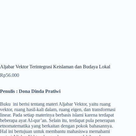
Aljabar Vektor Terintegrasi Keislaman dan Budaya Lokal
Rp
56.000
Penulis : Dona Dinda Pratiwi
Buku ini berisi tentang materi Aljabar Vektor, yaitu ruang
vektor, ruang hasil-kali dalam, ruang eigen, dan transformasi
linear. Pada setiap materinya berbasis islami karena terdapat
beberapa ayat Al-qur’an. Selain itu, terdapat pula penerapan
etnomatematika yang berkaitan dengan pokok bahasannya.
Hal ini bertujuan untuk membantu mahasiswa memahami