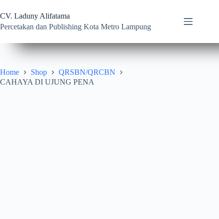
Skip
to
CV. Laduny Alifatama
content
Percetakan dan Publishing Kota Metro Lampung
Home
Shop
QRSBN/QRCBN
CAHAYA DI UJUNG PENA