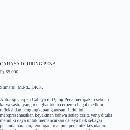
CAHAYA DI UJUNG PENA
Rp
65.000
Sumarni, M.Pd., DKK.
Antologi Cerpen Cahaya di Ujung Pena merupakan sebuah
karya sastra yang menghadirkan cerpen sebagai medium
refleksi dan pengungkapan gagasan. Judul ini
merepresentasikan keyakinan bahwa setiap cerita yang ditulis
memiliki daya untuk memancarkan cahaya baik sebagai
penanda harapan, renungan, maupun pemantik kesadaran.