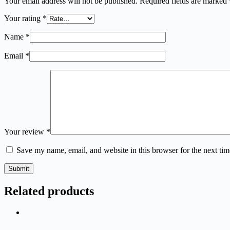
Your email address will not be published.
Required fields are marked
Your rating
*
Name
*
Email
*
Your review
*
Save my name, email, and website in this browser for the next ti
Submit
Related products