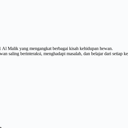
 1 Al Malik yang mengangkat berbagai kisah kehidupan hewan.
an saling berinteraksi, menghadapi masalah, dan belajar dari setiap ke