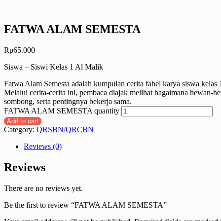
FATWA ALAM SEMESTA
Rp
65.000
Siswa – Siswi Kelas 1 Al Malik
Fatwa Alam Semesta adalah kumpulan cerita fabel karya siswa kelas
Melalui cerita-cerita ini, pembaca diajak melihat bagaimana hewan-hew
sombong, serta pentingnya bekerja sama.
FATWA ALAM SEMESTA quantity
Add to cart
Category:
QRSBN/QRCBN
Reviews (0)
Reviews
There are no reviews yet.
Be the first to review “FATWA ALAM SEMESTA”