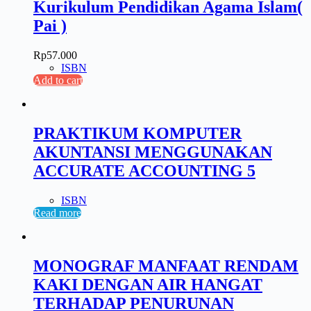
Kurikulum Pendidikan Agama Islam(
Pai )
Rp
57.000
ISBN
Add to cart
PRAKTIKUM KOMPUTER
AKUNTANSI MENGGUNAKAN
ACCURATE ACCOUNTING 5
ISBN
Read more
MONOGRAF MANFAAT RENDAM
KAKI DENGAN AIR HANGAT
TERHADAP PENURUNAN