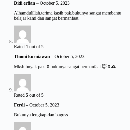
Didi erfian
–
October 5, 2023
Alhamdulillah,terima kasih pak,bukunya sangat membantu
belajar kami dan sangat bermanfaat.
Rated
1
out of 5
Thomi kurniawan
–
October 5, 2023
Mksh bnyak pak 🙏bukunya sangat bermanfaat 😇🙏🙏
Rated
5
out of 5
Ferdi
–
October 5, 2023
Bukunya lengkap dan baguss