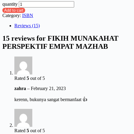
quantity
Add to cart
Category:
ISBN
Reviews (15)
15 reviews for
FIKIH MUNAKAHAT
PERSPEKTIF EMPAT MAZHAB
Rated
5
out of 5
zahra
–
February 21, 2023
kerenn, bukunya sangat bermanfaat 👍
Rated
5
out of 5