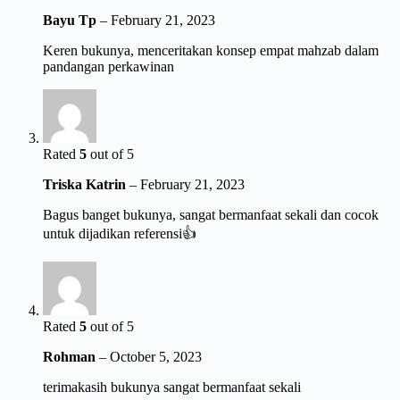
Bayu Tp
–
February 21, 2023
Keren bukunya, menceritakan konsep empat mahzab dalam
pandangan perkawinan
Rated
5
out of 5
Triska Katrin
–
February 21, 2023
Bagus banget bukunya, sangat bermanfaat sekali dan cocok
untuk dijadikan referensi👍
Rated
5
out of 5
Rohman
–
October 5, 2023
terimakasih bukunya sangat bermanfaat sekali