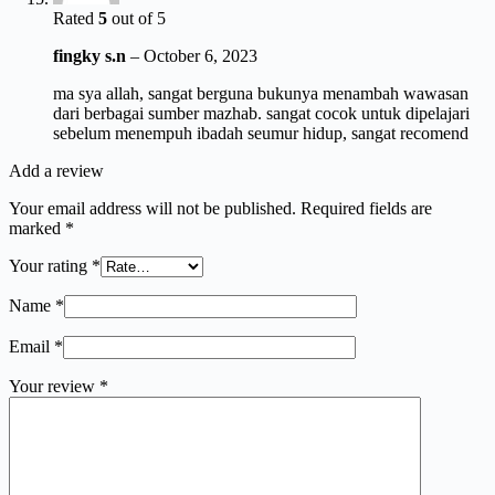
Rated
5
out of 5
fingky s.n
–
October 6, 2023
ma sya allah, sangat berguna bukunya menambah wawasan
dari berbagai sumber mazhab. sangat cocok untuk dipelajari
sebelum menempuh ibadah seumur hidup, sangat recomend
Add a review
Your email address will not be published.
Required fields are
marked
*
Your rating
*
Name
*
Email
*
Your review
*