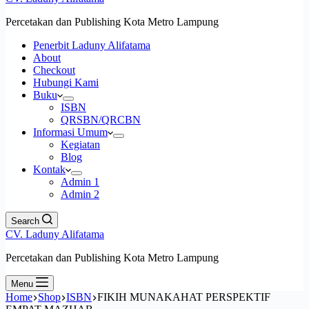
Percetakan dan Publishing Kota Metro Lampung
Penerbit Laduny Alifatama
About
Checkout
Hubungi Kami
Buku
ISBN
QRSBN/QRCBN
Informasi Umum
Kegiatan
Blog
Kontak
Admin 1
Admin 2
Search
CV. Laduny Alifatama
Percetakan dan Publishing Kota Metro Lampung
Menu
Home
Shop
ISBN
FIKIH MUNAKAHAT PERSPEKTIF