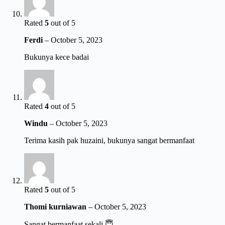
Rated
5
out of 5
Ferdi
–
October 5, 2023
Bukunya kece badai
Rated
4
out of 5
Windu
–
October 5, 2023
Terima kasih pak huzaini, bukunya sangat bermanfaat
Rated
5
out of 5
Thomi kurniawan
–
October 5, 2023
Sangat bermanfaat sekali 😇