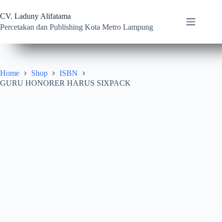
Skip
to
CV. Laduny Alifatama
content
Percetakan dan Publishing Kota Metro Lampung
Home
Shop
ISBN
GURU HONORER HARUS SIXPACK