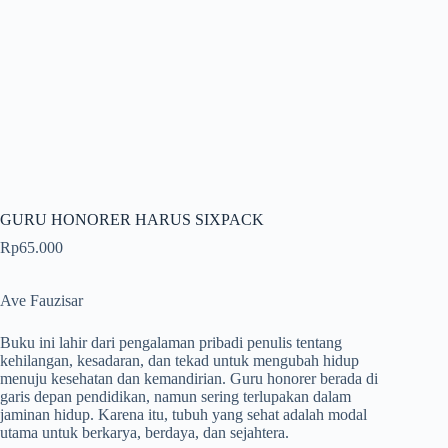
GURU HONORER HARUS SIXPACK
Rp
65.000
Ave Fauzisar
Buku ini lahir dari pengalaman pribadi penulis tentang
kehilangan, kesadaran, dan tekad untuk mengubah hidup
menuju kesehatan dan kemandirian. Guru honorer berada di
garis depan pendidikan, namun sering terlupakan dalam
jaminan hidup. Karena itu, tubuh yang sehat adalah modal
utama untuk berkarya, berdaya, dan sejahtera.