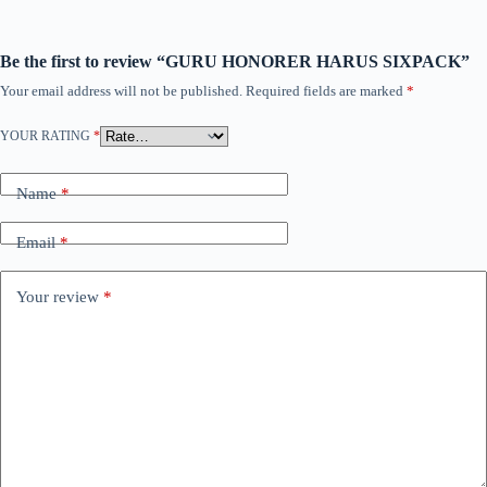
Be the first to review “GURU HONORER HARUS SIXPACK”
Your email address will not be published.
Required fields are marked
*
YOUR RATING
*
Name
*
Email
*
Your review
*