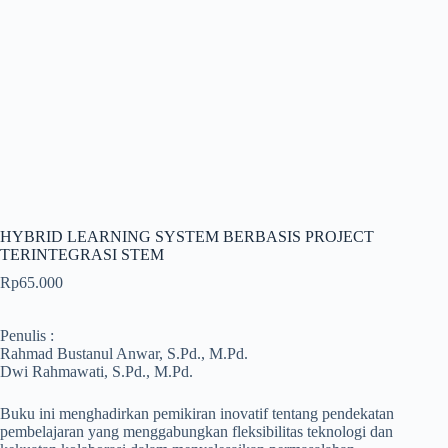
HYBRID LEARNING SYSTEM BERBASIS PROJECT
TERINTEGRASI STEM
Rp
65.000
Penulis :
Rahmad Bustanul Anwar, S.Pd., M.Pd.
Dwi Rahmawati, S.Pd., M.Pd.
Buku ini menghadirkan pemikiran inovatif tentang pendekatan
pembelajaran yang menggabungkan fleksibilitas teknologi dan