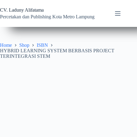
Skip
to
CV. Laduny Alifatama
content
Percetakan dan Publishing Kota Metro Lampung
Home
Shop
ISBN
HYBRID LEARNING SYSTEM BERBASIS PROJECT
TERINTEGRASI STEM