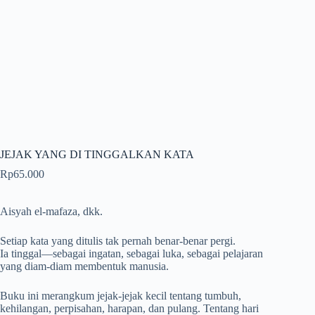
JEJAK YANG DI TINGGALKAN KATA
Rp
65.000
Aisyah el-mafaza, dkk.
Setiap kata yang ditulis tak pernah benar-benar pergi.
Ia tinggal—sebagai ingatan, sebagai luka, sebagai pelajaran
yang diam-diam membentuk manusia.
Buku ini merangkum jejak-jejak kecil tentang tumbuh,
kehilangan, perpisahan, harapan, dan pulang. Tentang hari