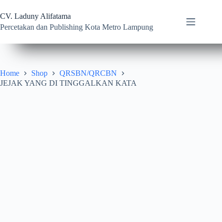
Skip
to
CV. Laduny Alifatama
content
Percetakan dan Publishing Kota Metro Lampung
Home
Shop
QRSBN/QRCBN
JEJAK YANG DI TINGGALKAN KATA