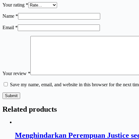
Your rating
*
Name
*
Email
*
Your review
*
Save my name, email, and website in this browser for the next ti
Submit
Related products
Menghindarkan Perempuan Justice seek