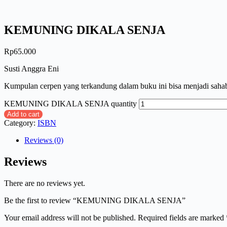
KEMUNING DIKALA SENJA
Rp
65.000
Susti Anggra Eni
Kumpulan cerpen yang terkandung dalam buku ini bisa menjadi sahabat 
KEMUNING DIKALA SENJA quantity
Add to cart
Category:
ISBN
Reviews (0)
Reviews
There are no reviews yet.
Be the first to review “KEMUNING DIKALA SENJA”
Your email address will not be published.
Required fields are marked