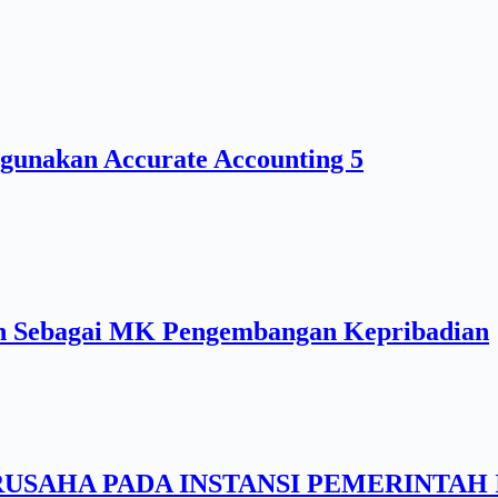
unakan Accurate Accounting 5
san Sebagai MK Pengembangan Kepribadian
RUSAHA PADA INSTANSI PEMERINTAH