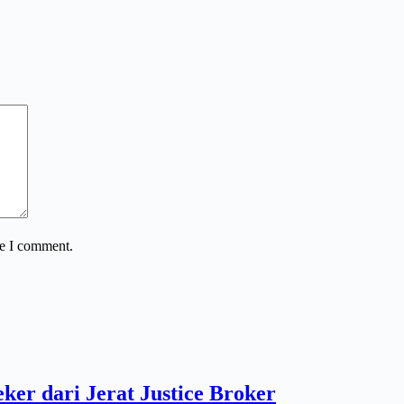
me I comment.
er dari Jerat Justice Broker