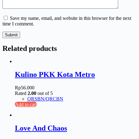
Save my name, email, and website in this browser for the next
time I comment.
Submit
Related products
Kulino PKK Kota Metro
Rp
56.000
Rated
2.00
out of 5
QRSBN/QRCBN
Add to cart
Love And Chaos