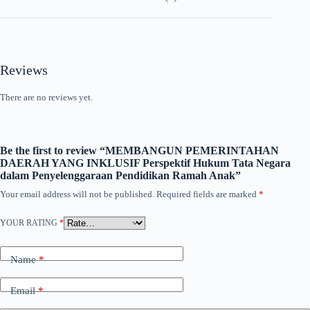
Anak
quantity
Reviews
There are no reviews yet.
Be the first to review “MEMBANGUN PEMERINTAHAN
DAERAH YANG INKLUSIF Perspektif Hukum Tata Negara
dalam Penyelenggaraan Pendidikan Ramah Anak”
Your email address will not be published.
Required fields are marked
*
YOUR RATING
*
Name
*
Email
*