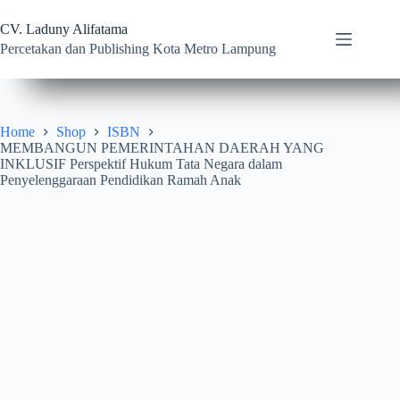
Skip
to
CV. Laduny Alifatama
content
Percetakan dan Publishing Kota Metro Lampung
Home
Shop
ISBN
MEMBANGUN PEMERINTAHAN DAERAH YANG
INKLUSIF Perspektif Hukum Tata Negara dalam
Penyelenggaraan Pendidikan Ramah Anak