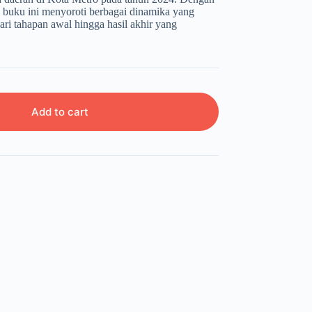
a, buku ini menyoroti berbagai dinamika yang
dari tahapan awal hingga hasil akhir yang
Add to cart