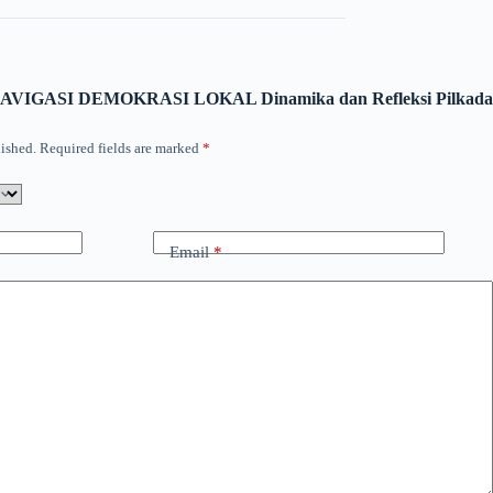
“MENAVIGASI DEMOKRASI LOKAL Dinamika dan Refleksi Pilkada
ished.
Required fields are marked
*
Email
*