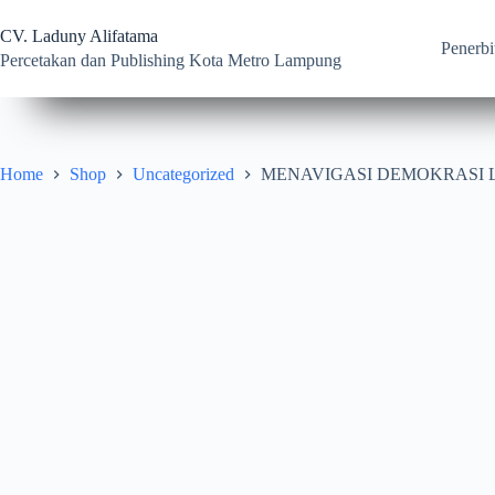
Skip
to
CV. Laduny Alifatama
content
Penerbi
Percetakan dan Publishing Kota Metro Lampung
Home
Shop
Uncategorized
MENAVIGASI DEMOKRASI LOKAL