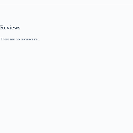
Reviews
There are no reviews yet.