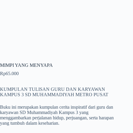
MIMPI YANG MENYAPA
Rp
65.000
KUMPULAN TULISAN GURU DAN KARYAWAN
KAMPUS 3 SD MUHAMMADIYAH METRO PUSAT
Buku ini merupakan kumpulan cerita inspiratif dari guru dan
karyawan SD Muhammadiyah Kampus 3 yang
menggambarkan perjalanan hidup, perjuangan, serta harapan
yang tumbuh dalam keseharian.