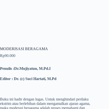
MODERISASI BERAGAMA
Rp
90.000
Penulis :Dr.Mujiyatun, M.Pd.I
Editor : Dr. (c) Suci Hartati, M.Pd
Buku ini hadir dengan lugas. Untuk menghindari perilaku
ekstrim atau berlebihan dalam mengamalkan ajaran agama,
maka moderasi beragama adalah proses memahami dan