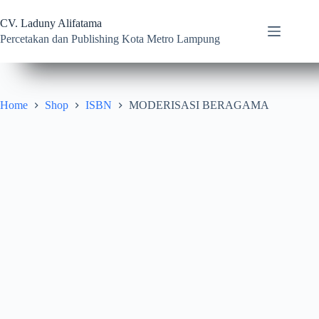
Skip
to
CV. Laduny Alifatama
content
Percetakan dan Publishing Kota Metro Lampung
Home
Shop
ISBN
MODERISASI BERAGAMA