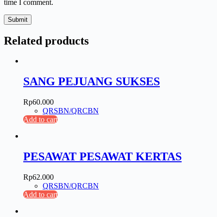
time I comment.
Submit
Related products
SANG PEJUANG SUKSES
Rp
60.000
QRSBN/QRCBN
Add to cart
PESAWAT PESAWAT KERTAS
Rp
62.000
QRSBN/QRCBN
Add to cart