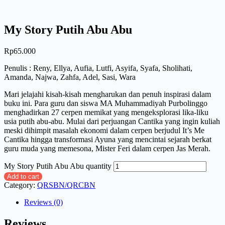
My Story Putih Abu Abu
Rp
65.000
Penulis : Reny, Ellya, Aufia, Lutfi, Asyifa, Syafa, Sholihati,
Amanda, Najwa, Zahfa, Adel, Sasi, Wara
Mari jelajahi kisah-kisah mengharukan dan penuh inspirasi dalam
buku ini. Para guru dan siswa MA Muhammadiyah Purbolinggo
menghadirkan 27 cerpen memikat yang mengeksplorasi lika-liku
usia putih abu-abu. Mulai dari perjuangan Cantika yang ingin kuliah
meski dihimpit masalah ekonomi dalam cerpen berjudul It’s Me
Cantika hingga transformasi Ayuna yang mencintai sejarah berkat
guru muda yang memesona, Mister Feri dalam cerpen Jas Merah.
My Story Putih Abu Abu quantity
Add to cart
Category:
QRSBN/QRCBN
Reviews (0)
Reviews