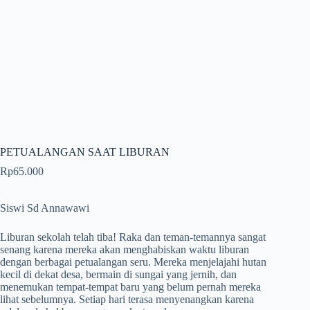
PETUALANGAN SAAT LIBURAN
Rp
65.000
Siswi Sd Annawawi
Liburan sekolah telah tiba! Raka dan teman-temannya sangat
senang karena mereka akan menghabiskan waktu liburan
dengan berbagai petualangan seru. Mereka menjelajahi hutan
kecil di dekat desa, bermain di sungai yang jernih, dan
menemukan tempat-tempat baru yang belum pernah mereka
lihat sebelumnya. Setiap hari terasa menyenangkan karena