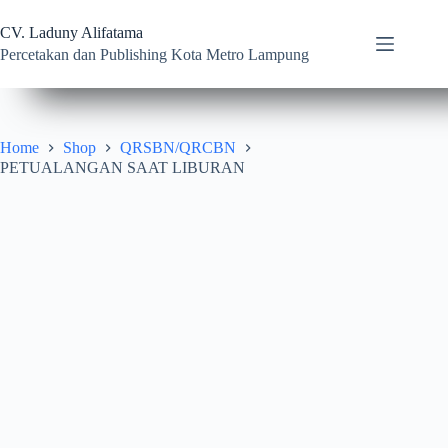
Skip
to
CV. Laduny Alifatama
content
Percetakan dan Publishing Kota Metro Lampung
Home
Shop
QRSBN/QRCBN
PETUALANGAN SAAT LIBURAN