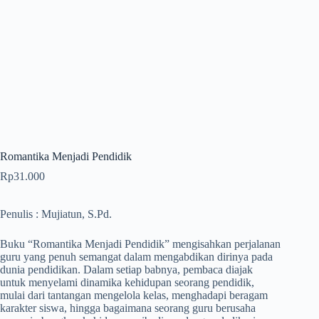
Romantika Menjadi Pendidik
Rp
31.000
Penulis : Mujiatun, S.Pd.
Buku “Romantika Menjadi Pendidik” mengisahkan perjalanan
guru yang penuh semangat dalam mengabdikan dirinya pada
dunia pendidikan. Dalam setiap babnya, pembaca diajak
untuk menyelami dinamika kehidupan seorang pendidik,
mulai dari tantangan mengelola kelas, menghadapi beragam
karakter siswa, hingga bagaimana seorang guru berusaha