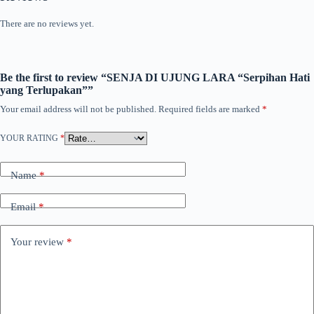
There are no reviews yet.
Be the first to review “SENJA DI UJUNG LARA “Serpihan Hati
yang Terlupakan””
Your email address will not be published.
Required fields are marked
*
YOUR RATING
*
Name
*
Email
*
Your review
*