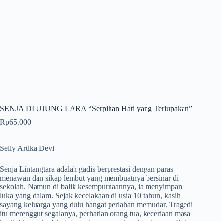
SENJA DI UJUNG LARA “Serpihan Hati yang Terlupakan”
Rp
65.000
Selly Artika Devi
Senja Lintangtara adalah gadis berprestasi dengan paras
menawan dan sikap lembut yang membuatnya bersinar di
sekolah. Namun di balik kesempurnaannya, ia menyimpan
luka yang dalam. Sejak kecelakaan di usia 10 tahun, kasih
sayang keluarga yang dulu hangat perlahan memudar. Tragedi
itu merenggut segalanya, perhatian orang tua, keceriaan masa