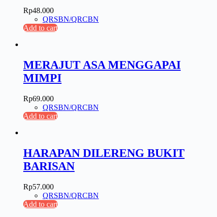
Rp
48.000
QRSBN/QRCBN
Add to cart
MERAJUT ASA MENGGAPAI
MIMPI
Rp
69.000
QRSBN/QRCBN
Add to cart
HARAPAN DILERENG BUKIT
BARISAN
Rp
57.000
QRSBN/QRCBN
Add to cart