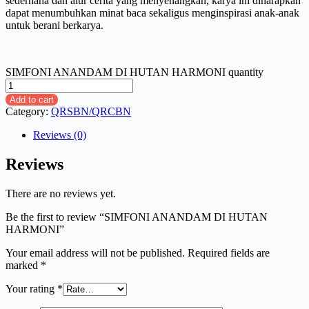
sederhana dan alur cerita yang menyenangkan, karya ini diharapkan
dapat menumbuhkan minat baca sekaligus menginspirasi anak-anak
untuk berani berkarya.
SIMFONI ANANDAM DI HUTAN HARMONI quantity
Add to cart
Category:
QRSBN/QRCBN
Reviews (0)
Reviews
There are no reviews yet.
Be the first to review “SIMFONI ANANDAM DI HUTAN
HARMONI”
Your email address will not be published.
Required fields are
marked
*
Your rating
*