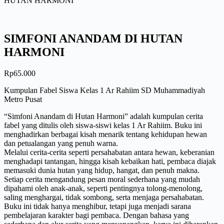
HUTAN HARMONI
SIMFONI ANANDAM DI HUTAN
HARMONI
Rp
65.000
Kumpulan Fabel Siswa Kelas 1 Ar Rahiim SD Muhammadiyah
Metro Pusat
“Simfoni Anandam di Hutan Harmoni” adalah kumpulan cerita
fabel yang ditulis oleh siswa-siswi kelas 1 Ar Rahiim. Buku ini
menghadirkan berbagai kisah menarik tentang kehidupan hewan
dan petualangan yang penuh warna.
Melalui cerita-cerita seperti persahabatan antara hewan, keberanian
menghadapi tantangan, hingga kisah kebaikan hati, pembaca diajak
memasuki dunia hutan yang hidup, hangat, dan penuh makna.
Setiap cerita mengandung pesan moral sederhana yang mudah
dipahami oleh anak-anak, seperti pentingnya tolong-menolong,
saling menghargai, tidak sombong, serta menjaga persahabatan.
Buku ini tidak hanya menghibur, tetapi juga menjadi sarana
pembelajaran karakter bagi pembaca. Dengan bahasa yang