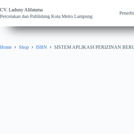
Skip
to
CV. Laduny Alifatama
content
Penerbi
Percetakan dan Publishing Kota Metro Lampung
Home
Shop
ISBN
SISTEM APLIKASI PERIZINAN BE