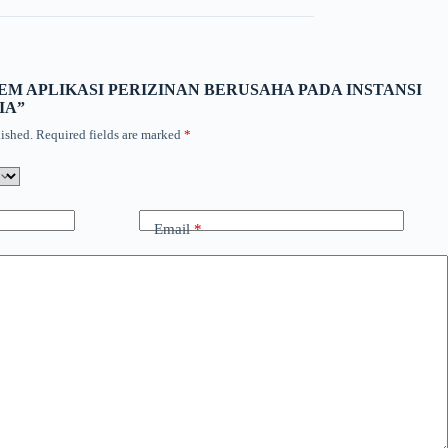
 “SISTEM APLIKASI PERIZINAN BERUSAHA PADA INSTANSI
IA”
ished.
Required fields are marked
*
Email
*