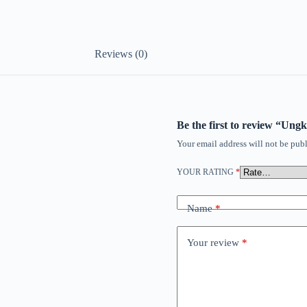
Reviews (0)
Be the first to review “Ung
Your email address will not be publ
YOUR RATING
*
Name
*
Your review
*