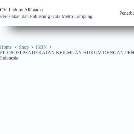
Skip
to
CV. Laduny Alifatama
content
Penerbi
Percetakan dan Publishing Kota Metro Lampung
Home
Shop
ISBN
FILOSOFI PENDEKATAN KEILMUAN HUKUM DENGAN PENDEKATAN 
Indonesia