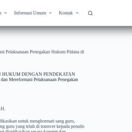
u
Informasi Umum
Kontak
laksanaan Penegakan Hukum Pidana di
AN HUKUM DENGAN PENDEKATAN
an Mereformasi Pelaksanaan Penegakan
.H.
dedikasikan untuk menghormati sang guru,
ng guru yang telah di transver kepada penulis
t diaplikasikan secara kongret dan