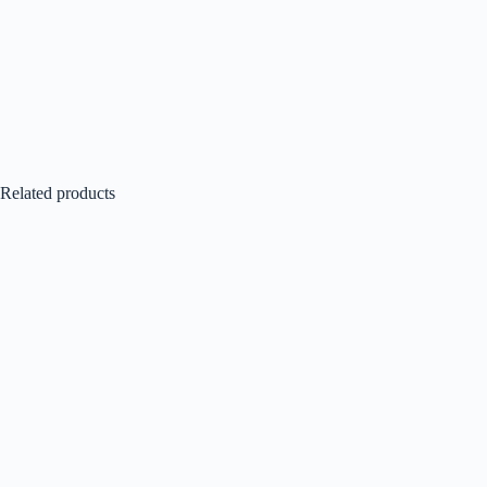
Related products