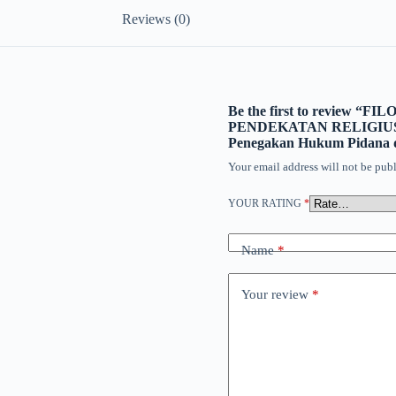
Reviews (0)
Be the first to revie
PENDEKATAN RELIGIUS da
Penegakan Hukum Pidana d
Your email address will not be publ
YOUR RATING
*
Name
*
Your review
*