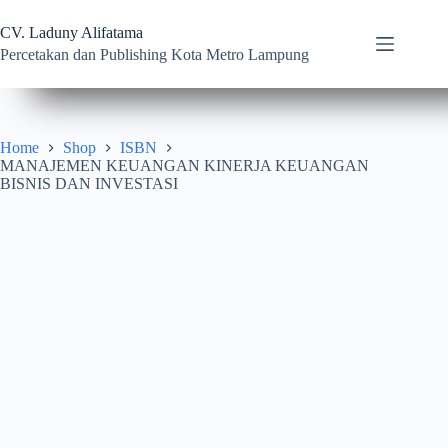
Skip
to
CV. Laduny Alifatama
content
Percetakan dan Publishing Kota Metro Lampung
Home
Shop
ISBN
MANAJEMEN KEUANGAN KINERJA KEUANGAN
BISNIS DAN INVESTASI